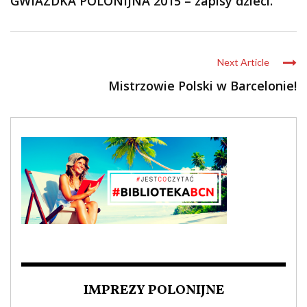
GWIAZDKA POLONIJNA 2015 – zapisy dzieci.
Next Article
Mistrzowie Polski w Barcelonie!
IMPREZY POLONIJNE