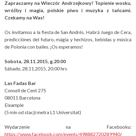
Zapraszamy na Wieczór Andrzejkowy! Topienie wosku,
wróżby i magia, polskie piwo i muzyka z tańcami.
Czekamy na Was!
Os invitamos a la fiesta de San Andrés. Habrá Juego de Cera,
predicciónes del futuro, mágia y hechizos, bebidas y música
de Polonia con bailes. ¡Os esperamos!
Sobota, 28.11.2015, g.20:00
Sábado, 28.11.2015, 20:00 hrs
Las Fadas Bar
Consell de Cent 275
08011 Barcelona
Eixample
(5 min od stacji metra L1 Universitat)
Wydarzenie na Facebooku:
https://www.facebook.com/events/498882720289940/