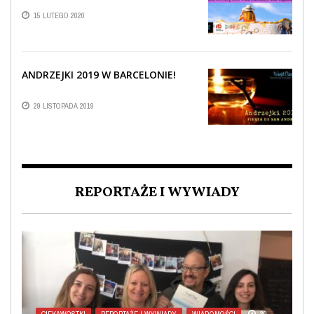
15 LUTEGO 2020
ANDRZEJKI 2019 W BARCELONIE!
29 LISTOPADA 2019
REPORTAŻE I WYWIADY