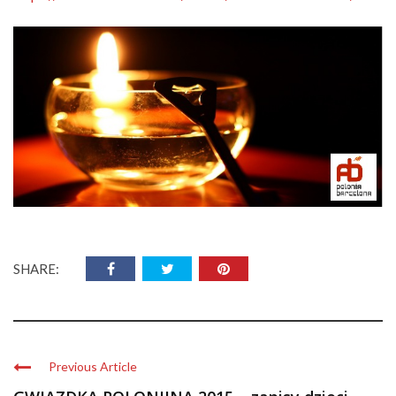
SHARE:
Previous Article