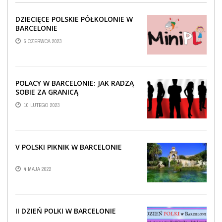
DZIECIĘCE POLSKIE PÓŁKOLONIE W
BARCELONIE
5 CZERWCA 2023
POLACY W BARCELONIE: JAK RADZĄ
SOBIE ZA GRANICĄ
10 LUTEGO 2023
V POLSKI PIKNIK W BARCELONIE
4 MAJA 2022
II DZIEŃ POLKI W BARCELONIE