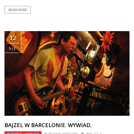
READ MORE
12
SIE
BAJZEL W BARCELONIE. WYWIAD.