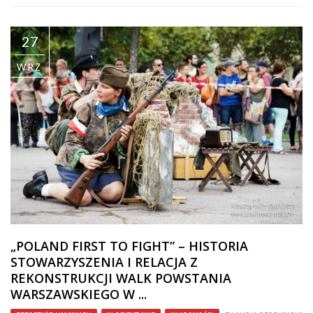
27
WRZ
„POLAND FIRST TO FIGHT” – HISTORIA
STOWARZYSZENIA I RELACJA Z
REKONSTRUKCJI WALK POWSTANIA
WARSZAWSKIEGO W ...