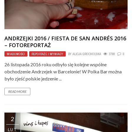
ANDRZEJKI 2016 / FIESTA DE SAN ANDRÉS 2016
– FOTOREPORTAŻ
WIADOMOŚCI
,
REPORTAŻE I WYWIADY
BY
ALICJA GROCHOLSKA
3798
0
26 listopada 2016 roku odbyło się kolejne wspólne
obchodzenie Andrzejek w Barcelonie! W Polka Bar można
było zjeść polskie jedzenie ...
READ MORE
2
LUT