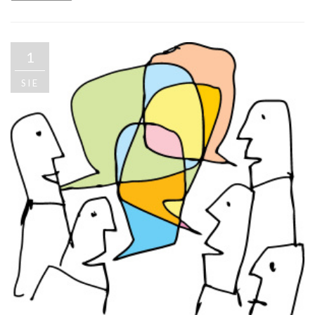
1
SIE