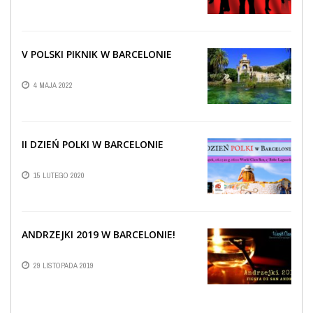
V POLSKI PIKNIK W BARCELONIE
4 MAJA 2022
II DZIEŃ POLKI W BARCELONIE
15 LUTEGO 2020
ANDRZEJKI 2019 W BARCELONIE!
29 LISTOPADA 2019