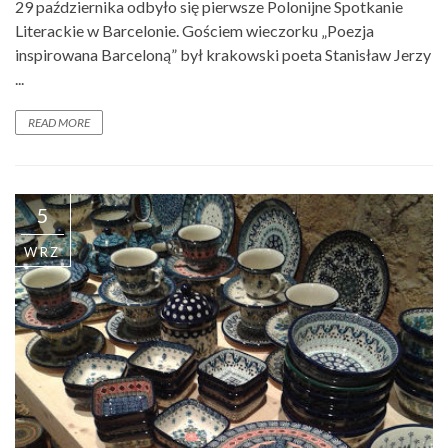
29 października odbyło się pierwsze Polonijne Spotkanie
Literackie w Barcelonie. Gościem wieczorku „Poezja
inspirowana Barceloną” był krakowski poeta Stanisław Jerzy
...
READ MORE
5
WRZ