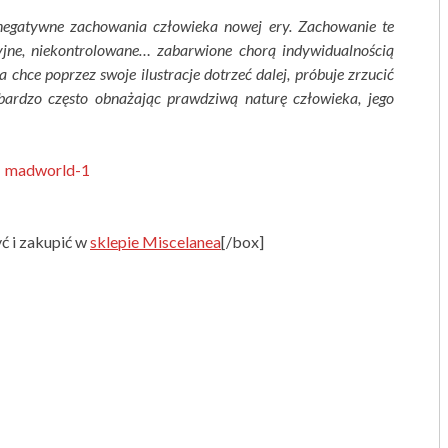
egatywne zachowania człowieka nowej ery. Zachowanie te
kcyjne, niekontrolowane… zabarwione chorą indywidualnością
a chce poprzez swoje ilustracje dotrzeć dalej, próbuje zrzucić
 bardzo często obnażając prawdziwą naturę człowieka, jego
ć i zakupić w
sklepie Miscelanea
[/box]