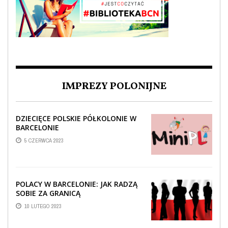
IMPREZY POLONIJNE
DZIECIĘCE POLSKIE PÓŁKOLONIE W
BARCELONIE
5 CZERWCA 2023
POLACY W BARCELONIE: JAK RADZĄ
SOBIE ZA GRANICĄ
10 LUTEGO 2023