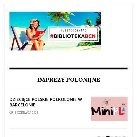
IMPREZY POLONIJNE
DZIECIĘCE POLSKIE PÓŁKOLONIE W
BARCELONIE
5 CZERWCA 2023