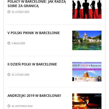
POLACY W BARCELONIE: JAK RADZĄ
SOBIE ZA GRANICĄ
10 LUTEGO 2023
V POLSKI PIKNIK W BARCELONIE
4 MAJA 2022
II DZIEŃ POLKI W BARCELONIE
15 LUTEGO 2020
ANDRZEJKI 2019 W BARCELONIE!
29 LISTOPADA 2019