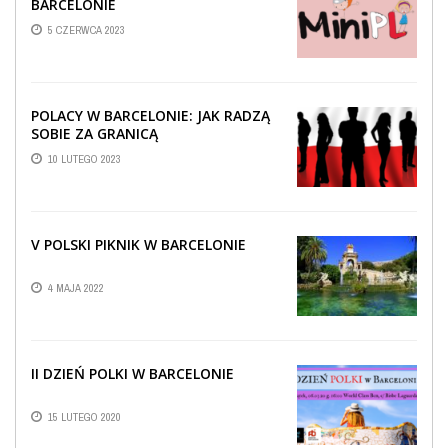
BARCELONIE
5 CZERWCA 2023
POLACY W BARCELONIE: JAK RADZĄ
SOBIE ZA GRANICĄ
10 LUTEGO 2023
V POLSKI PIKNIK W BARCELONIE
4 MAJA 2022
II DZIEŃ POLKI W BARCELONIE
15 LUTEGO 2020