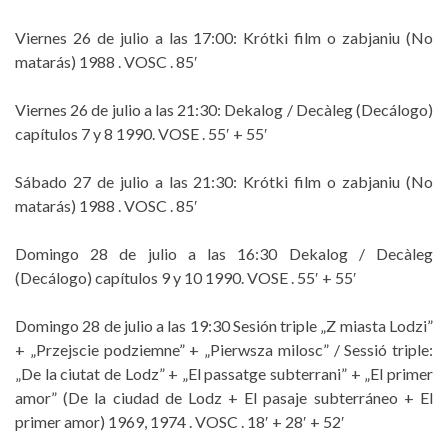
Viernes 26 de julio a las 17:00: Krótki film o zabjaniu (No
matarás) 1988 . VOSC . 85′
Viernes 26 de julio a las 21:30: Dekalog / Decàleg (Decálogo)
capítulos 7 y 8 1990. VOSE . 55′ + 55′
Sábado 27 de julio a las 21:30: Krótki film o zabjaniu (No
matarás) 1988 . VOSC . 85′
Domingo 28 de julio a las 16:30 Dekalog / Decàleg
(Decálogo) capítulos 9 y 10 1990. VOSE . 55′ + 55′
Domingo 28 de julio a las 19:30 Sesión triple „Z miasta Lodzi”
+ „Przejscie podziemne” + „Pierwsza milosc” / Sessió triple:
„De la ciutat de Lodz” + „El passatge subterrani” + „El primer
amor” (De la ciudad de Lodz + El pasaje subterráneo + El
primer amor) 1969, 1974 . VOSC . 18′ + 28′ + 52′