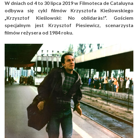
W dniach od 4 to 30 lipca 2019 w Filmoteca de Cataluyna
odbywa się cykl filmów Krzysztofa Kieślowskiego
„Krzysztof Kieślowski: No oblidaràs!”. Gościem
specjalnym jest Krzysztof Piesiewicz, scenarzysta
filmów reżysera od 1984 roku.