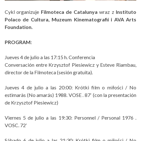
Cykl organizuje
Filmoteca de Catalunya
wraz z
Instituto
Polaco de Cultura, Muzeum Kinematografii i AVA Arts
Foundation.
PROGRAM:
Jueves 4 de julio a las 17:15 h. Conferencia
Conversación entre Krzysztof Piesiewicz y Esteve Riambau,
director de la Filmoteca (sesión gratuita).
Jueves 4 de julio a las 20:00: Krótki film o miłości / No
estimaràs (No amarás) 1988. VOSE . 87′ (con la presentación
de Krzysztof Piesiewicz)
Viernes 5 de julio a las 19:30: Personnel / Personal 1976 .
VOSC. 72′
Sábado 6 de julio a las 21:30: Krótki film o miłości / No