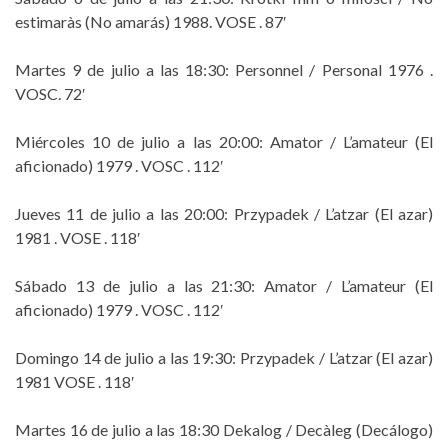
estimaràs (No amarás) 1988. VOSE . 87′
Martes 9 de julio a las 18:30: Personnel / Personal 1976 .
VOSC. 72′
Miércoles 10 de julio a las 20:00: Amator / L’amateur (El
aficionado) 1979 . VOSC . 112′
Jueves 11 de julio a las 20:00: Przypadek / L’atzar (El azar)
1981 . VOSE . 118′
Sábado 13 de julio a las 21:30: Amator / L’amateur (El
aficionado) 1979 . VOSC . 112′
Domingo 14 de julio a las 19:30: Przypadek / L’atzar (El azar)
1981 VOSE . 118′
Martes 16 de julio a las 18:30 Dekalog / Decàleg (Decálogo)