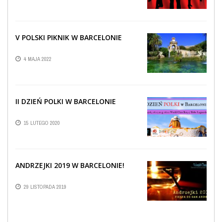
V POLSKI PIKNIK W BARCELONIE
4 MAJA 2022
II DZIEŃ POLKI W BARCELONIE
15 LUTEGO 2020
ANDRZEJKI 2019 W BARCELONIE!
29 LISTOPADA 2019