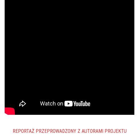
REPORTAŻ PRZEPROWADZONY Z AUTORAMI PROJEKTU