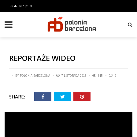
SIGN IN / JOIN
REPORTAŻE WIDEO
BY
POLONIA BARCELONA
7 LISTOPADA 2012
815
0
SHARE: