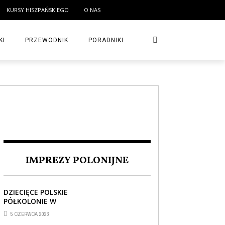
KURSY HISZPAŃSKIEGO
O NAS
KI
PRZEWODNIK
PORADNIKI
IMPREZY POLONIJNE
DZIECIĘCE POLSKIE
PÓŁKOLONIE W
BARCELONIE
5 CZERWCA 2023