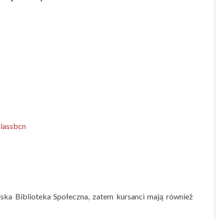
lassbcn
ska Biblioteka Społeczna, zatem kursanci mają również