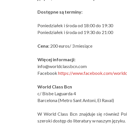
Dostępne są terminy:
Poniedziałek i środa od 18:00 do 19:30
Poniedziałek i środa od 19:30 do 21:00
Cena:
200 euros/ 3 miesiące
Więcej informacji:
info@worldclassbcn.com
Facebook
https://www.facebook.com/worldc
World Class Bcn
c/ Bisbe Laguarda 4
Barcelona (Metro Sant Antoni, El Raval)
W World Class Bcn znajduje się również Pol
szeroki dostęp do literatury w naszym języku.