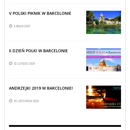
V POLSKI PIKNIK W BARCELONIE
4 MAJA 2022
II DZIEŃ POLKI W BARCELONIE
15 LUTEGO 2020
ANDRZEJKI 2019 W BARCELONIE!
29 LISTOPADA 2019