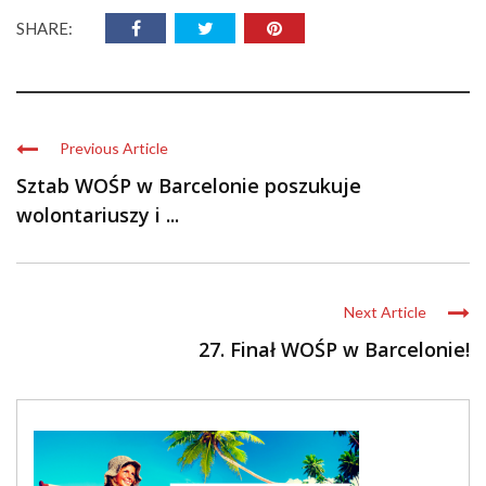
SHARE:
Previous Article
Sztab WOŚP w Barcelonie poszukuje
wolontariuszy i ...
Next Article
27. Finał WOŚP w Barcelonie!