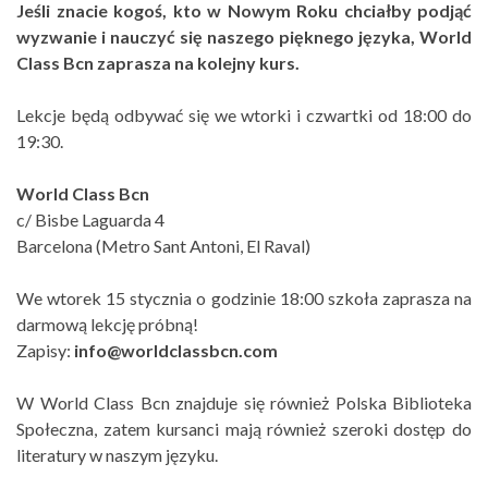
Jeśli znacie kogoś, kto w Nowym Roku chciałby podjąć
wyzwanie i nauczyć się naszego pięknego języka, World
Class Bcn zaprasza na kolejny kurs.
Lekcje będą odbywać się we wtorki i czwartki od 18:00 do
19:30.
World Class Bcn
c/ Bisbe Laguarda 4
Barcelona (Metro Sant Antoni, El Raval)
We wtorek 15 stycznia o godzinie 18:00 szkoła zaprasza na
darmową lekcję próbną!
Zapisy:
info@worldclassbcn.com
W World Class Bcn znajduje się również Polska Biblioteka
Społeczna, zatem kursanci mają również szeroki dostęp do
literatury w naszym języku.