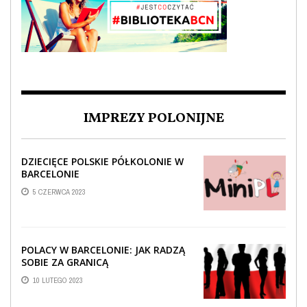
IMPREZY POLONIJNE
DZIECIĘCE POLSKIE PÓŁKOLONIE W
BARCELONIE
5 CZERWCA 2023
POLACY W BARCELONIE: JAK RADZĄ
SOBIE ZA GRANICĄ
10 LUTEGO 2023