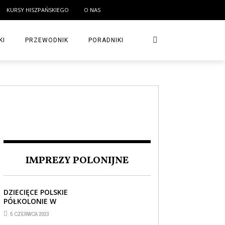
KURSY HISZPAŃSKIEGO
O NAS
KI
PRZEWODNIK
PORADNIKI
IMPREZY POLONIJNE
DZIECIĘCE POLSKIE
PÓŁKOLONIE W
BARCELONIE
5 CZERWCA 2023