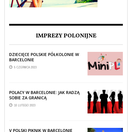
IMPREZY POLONIJNE
DZIECIĘCE POLSKIE PÓŁKOLONIE W
BARCELONIE
5 CZERWCA 2023
POLACY W BARCELONIE: JAK RADZĄ
SOBIE ZA GRANICĄ
10 LUTEGO 2023
V POLSKI PIKNIK W BARCELONIE