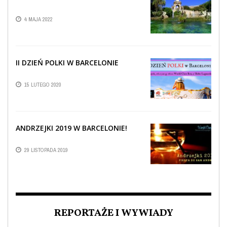
4 MAJA 2022
II DZIEŃ POLKI W BARCELONIE
15 LUTEGO 2020
ANDRZEJKI 2019 W BARCELONIE!
29 LISTOPADA 2019
REPORTAŻE I WYWIADY