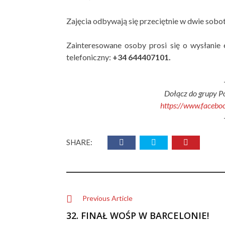
Zajęcia odbywają się przeciętnie w dwie sobo
Zainteresowane osoby prosi się o wysłanie 
telefoniczny:
+34 644407101.
Dołącz do grupy P
https://www.facebo
SHARE:
Previous Article
32. FINAŁ WOŚP W BARCELONIE!