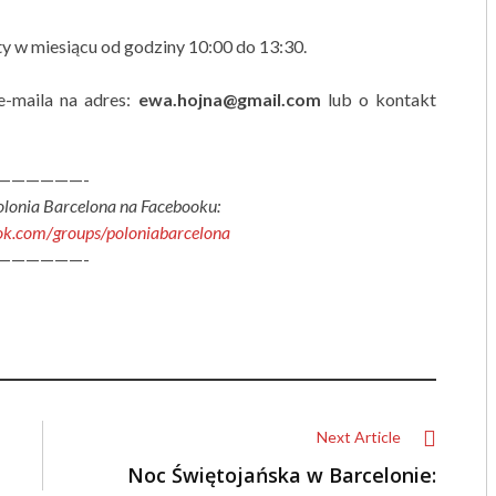
ty w miesiącu od godziny 10:00 do 13:30.
e-maila na adres:
ewa.hojna@gmail.com
lub o kontakt
——————-
olonia Barcelona na Facebooku:
ok.com/groups/poloniabarcelona
——————-
Next Article
Noc Świętojańska w Barcelonie: