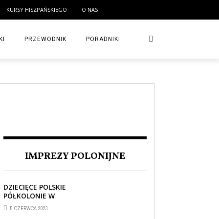
KURSY HISZPAŃSKIEGO
O NAS
KI
PRZEWODNIK
PORADNIKI
IMPREZY POLONIJNE
DZIECIĘCE POLSKIE
PÓŁKOLONIE W
BARCELONIE
5 CZERWCA 2023