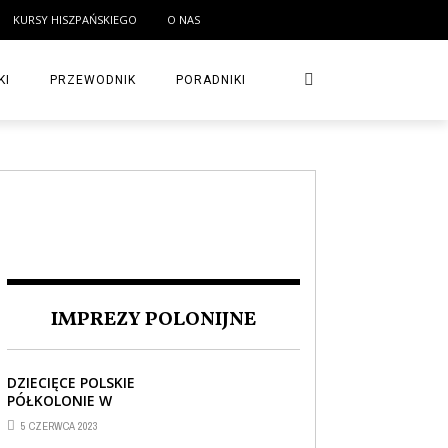
KURSY HISZPAŃSKIEGO
O NAS
KI
PRZEWODNIK
PORADNIKI
IMPREZY POLONIJNE
DZIECIĘCE POLSKIE
PÓŁKOLONIE W
BARCELONIE
5 CZERWCA 2023