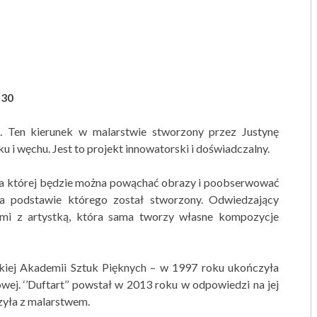
.30
w. Ten kierunek w malarstwie stworzony przez Justynę
i węchu. Jest to projekt innowatorski i doświadczalny.
a której będzie można powąchać obrazy i poobserwować
a podstawie którego został stworzony. Odwiedzający
ami z artystką, która sama tworzy własne kompozycje
kiej Akademii Sztuk Pięknych – w 1997 roku ukończyła
owej. ‘’Duftart’’ powstał w 2013 roku w odpowiedzi na jej
zyła z malarstwem.