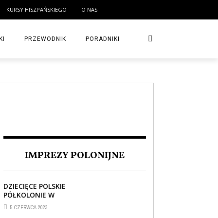
KURSY HISZPAŃSKIEGO
O NAS
KI
PRZEWODNIK
PORADNIKI
IMPREZY POLONIJNE
DZIECIĘCE POLSKIE
PÓŁKOLONIE W
BARCELONIE
5 CZERWCA 2023