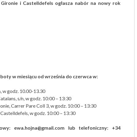
 Gironie i Castelldefels ogłasza nabór na nowy rok
oboty w miesiącu od września do czerwca w:
na, w godz. 10.00-13.30
atalans, s/n, w godz. 10:00 – 13:30
onie, Carrer Pare Coll 3, w godz. 10:00 – 13:30
Castelldefels, w godz. 10:00 – 13:30
owy: ewa.hojna@gmail.com lub telefoniczny: +34