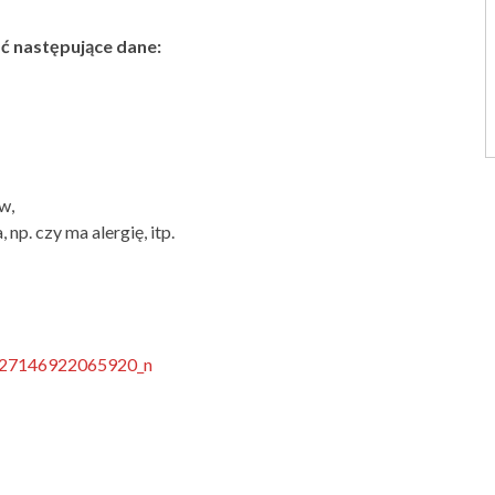
ać następujące dane:
w,
np. czy ma alergię, itp.