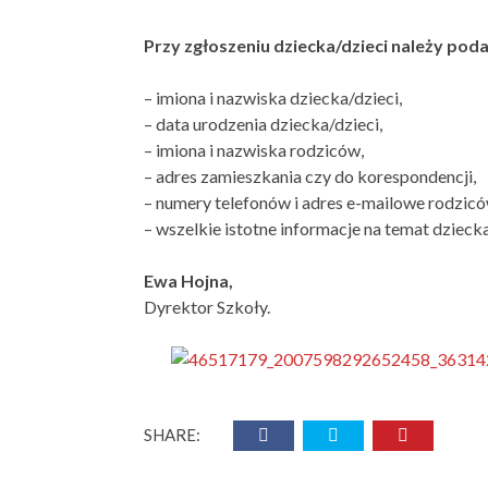
Przy zgłoszeniu dziecka/dzieci należy pod
– imiona i nazwiska dziecka/dzieci,
– data urodzenia dziecka/dzieci,
– imiona i nazwiska rodziców,
– adres zamieszkania czy do korespondencji,
– numery telefonów i adres e-mailowe rodzicó
– wszelkie istotne informacje na temat dziecka, 
Ewa Hojna,
Dyrektor Szkoły.
SHARE: