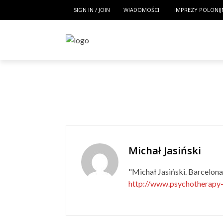
SIGN IN / JOIN
WIADOMOŚCI
IMPREZY POLONIJ
Michał Jasiński
"Michał Jasiński. Barcelona
http://www.psychotherapy