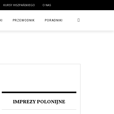
KURSY HISZPAŃSKIEGO
O NAS
KI
PRZEWODNIK
PORADNIKI
IMPREZY POLONIJNE