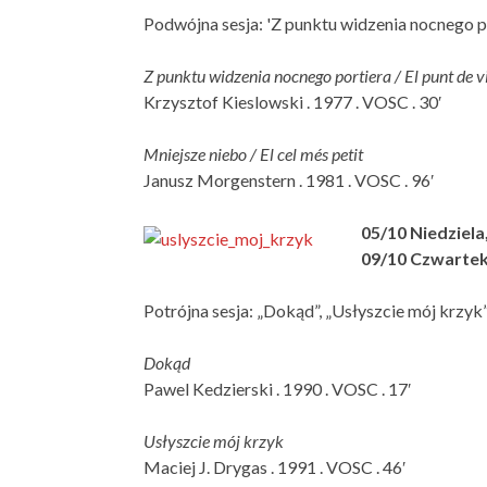
Podwójna sesja: 'Z punktu widzenia nocnego po
Z punktu widzenia nocnego portiera / El punt de vi
Krzysztof Kieslowski . 1977 . VOSC . 30′
Mniejsze niebo / El cel més petit
Janusz Morgenstern . 1981 . VOSC . 96′
05/10 Niedziela,
09/10 Czwartek,
Potrójna sesja: „Dokąd”, „Usłyszcie mój krzyk”
Dokąd
Pawel Kedzierski . 1990 . VOSC . 17′
Usłyszcie mój krzyk
Maciej J. Drygas . 1991 . VOSC . 46′