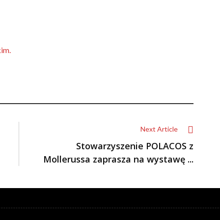
kim.
Next Article
Stowarzyszenie POLACOS z
Mollerussa zaprasza na wystawę ...