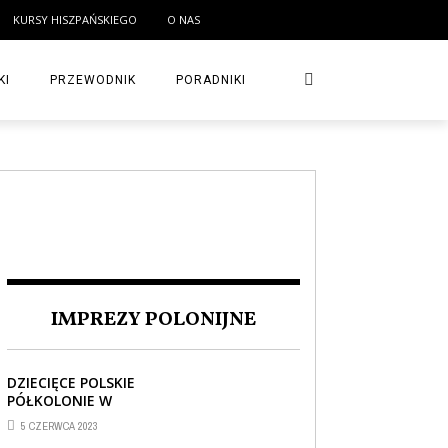
KURSY HISZPAŃSKIEGO
O NAS
KI
PRZEWODNIK
PORADNIKI
IMPREZY POLONIJNE
DZIECIĘCE POLSKIE
PÓŁKOLONIE W
BARCELONIE
5 CZERWCA 2023