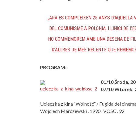
„ARA ES COMPLEIXEN 25 ANYS D’AQUELLA VIC
DEL COMUNISME A POLÒNIA, I L’INICI DE 
HO COMMEMOREM AMB UNA DESENA DE FILM
D’ALTRES DE MÉS RECENTS QUE REMEMORE
PROGRAM:
01/10 Środa, 20
07/10 Wtorek, 2
Ucieczka z kina “Wolność” / Fugida del cinema
Wojciech Marczewski . 1990 . VOSC . 92′