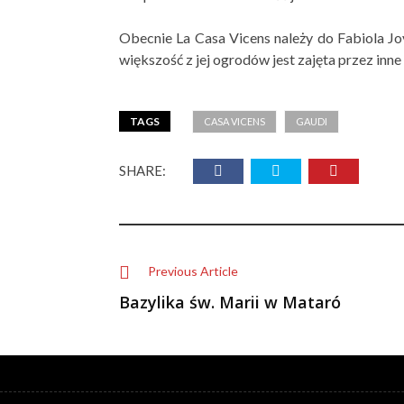
Obecnie La Casa Vicens należy do Fabiola Jo
większość z jej ogrodów jest zajęta przez inne
TAGS
CASA VICENS
GAUDI
SHARE:
Previous Article
Bazylika św. Marii w Mataró