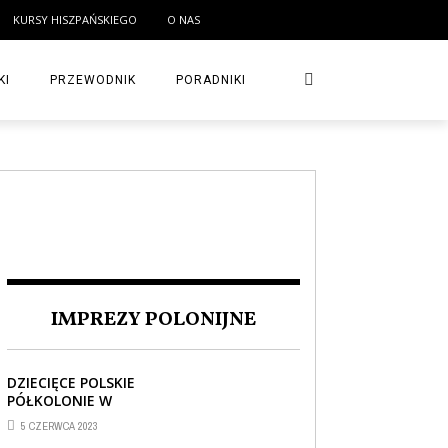
KURSY HISZPAŃSKIEGO
O NAS
KI
PRZEWODNIK
PORADNIKI
IMPREZY POLONIJNE
DZIECIĘCE POLSKIE
PÓŁKOLONIE W
BARCELONIE
5 CZERWCA 2023