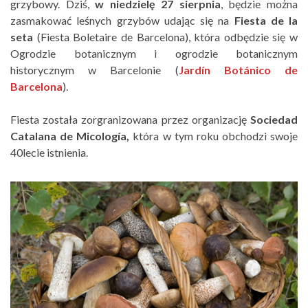
grzybowy. Dziś,
w niedzielę 27 sierpnia
, będzie można
zasmakować leśnych grzybów udając się na
Fiesta de la
seta
(Fiesta Boletaire de Barcelona), która odbędzie się w
Ogrodzie botanicznym i ogrodzie botanicznym
historycznym w Barcelonie (
Jardín Botánico de
Barcelona
).
Fiesta została zorgranizowana przez organizację
Sociedad
Catalana de Micología,
która w tym roku obchodzi swoje
40lecie istnienia.