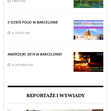
4 MAJA 2022
II DZIEŃ POLKI W BARCELONIE
15 LUTEGO 2020
ANDRZEJKI 2019 W BARCELONIE!
29 LISTOPADA 2019
REPORTAŻE I WYWIADY