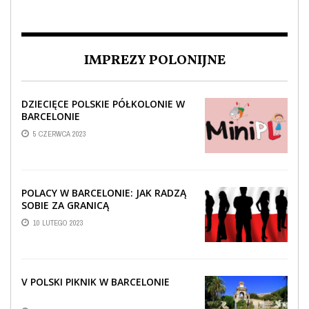
IMPREZY POLONIJNE
DZIECIĘCE POLSKIE PÓŁKOLONIE W
BARCELONIE
5 CZERWCA 2023
POLACY W BARCELONIE: JAK RADZĄ
SOBIE ZA GRANICĄ
10 LUTEGO 2023
V POLSKI PIKNIK W BARCELONIE