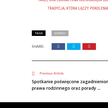
TRADYCJA, KTÓRA ŁĄCZY POKOLENIA
TAGS
IMPREZY
SHARE:
Previous Article
Spotkanie poświęcone zagadnienio
prawa rodzinnego oraz porady ...