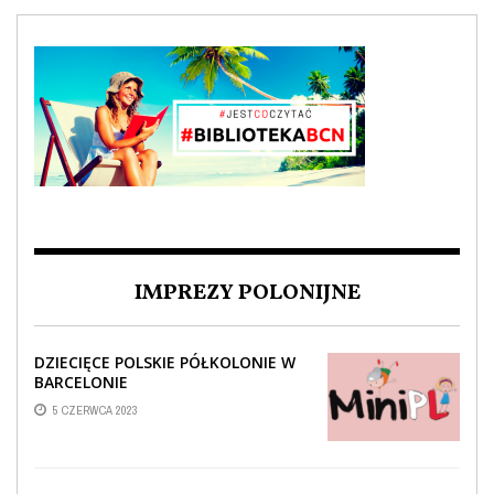
IMPREZY POLONIJNE
DZIECIĘCE POLSKIE PÓŁKOLONIE W
BARCELONIE
5 CZERWCA 2023