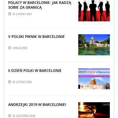
POLACY W BARCELONIE: JAK RADZĄ
SOBIE ZA GRANICĄ
10 LUTEGO 2023
V POLSKI PIKNIK W BARCELONIE
4 MAJA 2022
II DZIEŃ POLKI W BARCELONIE
15 LUTEGO 2020
ANDRZEJKI 2019 W BARCELONIE!
29 LISTOPADA 2019