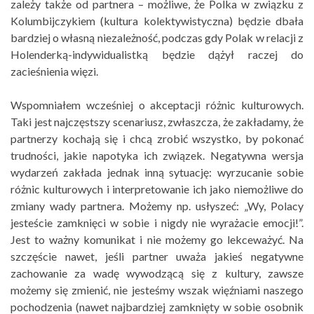
zależy także od partnera – możliwe, że Polka w związku z
Kolumbijczykiem (kultura kolektywistyczna) będzie dbała
bardziej o własną niezależność, podczas gdy Polak w relacji z
Holenderką-indywidualistką będzie dążył raczej do
zacieśnienia więzi.
Wspomniałem wcześniej o akceptacji różnic kulturowych.
Taki jest najczęstszy scenariusz, zwłaszcza, że zakładamy, że
partnerzy kochają się i chcą zrobić wszystko, by pokonać
trudności, jakie napotyka ich związek. Negatywna wersja
wydarzeń zakłada jednak inną sytuację: wyrzucanie sobie
różnic kulturowych i interpretowanie ich jako niemożliwe do
zmiany wady partnera. Możemy np. usłyszeć: „Wy, Polacy
jesteście zamknięci w sobie i nigdy nie wyrażacie emocji!”.
Jest to ważny komunikat i nie możemy go lekceważyć. Na
szczęście nawet, jeśli partner uważa jakieś negatywne
zachowanie za wadę wywodzącą się z kultury, zawsze
możemy się zmienić, nie jesteśmy wszak więźniami naszego
pochodzenia (nawet najbardziej zamknięty w sobie osobnik