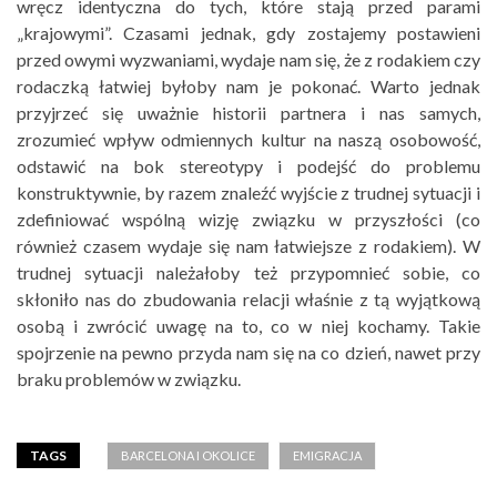
wręcz identyczna do tych, które stają przed parami
„krajowymi”. Czasami jednak, gdy zostajemy postawieni
przed owymi wyzwaniami, wydaje nam się, że z rodakiem czy
rodaczką łatwiej byłoby nam je pokonać. Warto jednak
przyjrzeć się uważnie historii partnera i nas samych,
zrozumieć wpływ odmiennych kultur na naszą osobowość,
odstawić na bok stereotypy i podejść do problemu
konstruktywnie, by razem znaleźć wyjście z trudnej sytuacji i
zdefiniować wspólną wizję związku w przyszłości (co
również czasem wydaje się nam łatwiejsze z rodakiem). W
trudnej sytuacji należałoby też przypomnieć sobie, co
skłoniło nas do zbudowania relacji właśnie z tą wyjątkową
osobą i zwrócić uwagę na to, co w niej kochamy. Takie
spojrzenie na pewno przyda nam się na co dzień, nawet przy
braku problemów w związku.
TAGS
BARCELONA I OKOLICE
EMIGRACJA