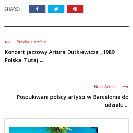
SHARE:
Previous Article
Koncert jazzowy Artura Dutkiewicza „1989
Polska. Tutaj ...
Next Article
Poszukiwani polscy artyści w Barcelonie do
udziału ...