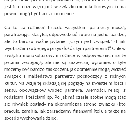
jest ich może więcej niż w związku monokulturowym, to na
pewno mogą być bardzo odmienne.
Co to za różnice? Przede wszystkim partnerzy muszą,
parafrazując klasyka, odpowiedzieć sobie na jedno bardzo,
ale to bardzo ważne pytanie: „Czym jest związek? (I jak
wyobrażam sobie jego przyszłość z tym partnerem?)”. O ile w
związku monokulturowym różnice w odpowiedziach na te
pytania występują, ale nie są zazwyczaj ogromne, o tyle
możemy być bardzo zaskoczeni, jak odmiennie mogą widzieć
związek i małżeństwo partnerzy pochodzący z różnych
kultur. Na wizję tę składają się poglądy na kwestie miłości i
seksu, obowiązków wobec partnera, wierności, relacji z
rodzicami i teściami itp. Po jakimś czasie istotne mogą stać
się również poglądy na ekonomiczną stronę związku (kto
pracuje, zarabia, jak zarządzamy finansami itd.), a także na
sposób wychowania dzieci.