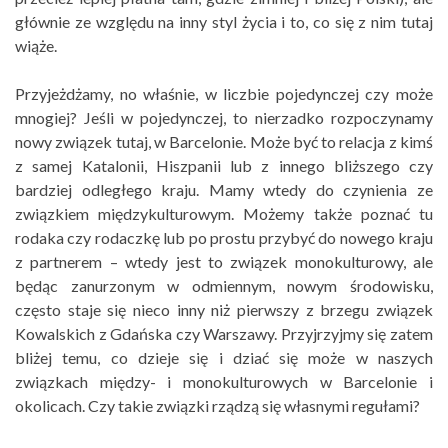
głównie ze względu na inny styl życia i to, co się z nim tutaj
wiąże.
Przyjeżdżamy, no właśnie, w liczbie pojedynczej czy może
mnogiej? Jeśli w pojedynczej, to nierzadko rozpoczynamy
nowy związek tutaj, w Barcelonie. Może być to relacja z kimś
z samej Katalonii, Hiszpanii lub z innego bliższego czy
bardziej odległego kraju. Mamy wtedy do czynienia ze
związkiem międzykulturowym. Możemy także poznać tu
rodaka czy rodaczkę lub po prostu przybyć do nowego kraju
z partnerem – wtedy jest to związek monokulturowy, ale
będąc zanurzonym w odmiennym, nowym środowisku,
często staje się nieco inny niż pierwszy z brzegu związek
Kowalskich z Gdańska czy Warszawy. Przyjrzyjmy się zatem
bliżej temu, co dzieje się i dziać się może w naszych
związkach między- i monokulturowych w Barcelonie i
okolicach. Czy takie związki rządzą się własnymi regułami?