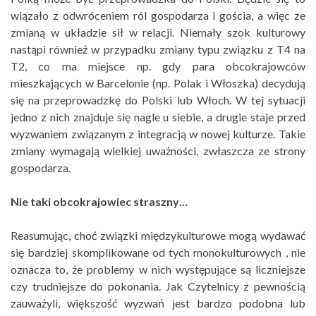
wiązało z odwróceniem ról gospodarza i gościa, a więc ze
zmianą w układzie sił w relacji. Niemały szok kulturowy
nastąpi również w przypadku zmiany typu związku z T4 na
T2, co ma miejsce np. gdy para obcokrajowców
mieszkających w Barcelonie (np. Polak i Włoszka) decydują
się na przeprowadzkę do Polski lub Włoch. W tej sytuacji
jedno z nich znajduje się nagle u siebie, a drugie staje przed
wyzwaniem związanym z integracją w nowej kulturze. Takie
zmiany wymagają wielkiej uważności, zwłaszcza ze strony
gospodarza.
Nie taki obcokrajowiec straszny…
Reasumując, choć związki międzykulturowe mogą wydawać
się bardziej skomplikowane od tych monokulturowych , nie
oznacza to, że problemy w nich występujące są liczniejsze
czy trudniejsze do pokonania. Jak Czytelnicy z pewnością
zauważyli, większość wyzwań jest bardzo podobna lub