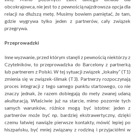
obcokrajowca, nie jest to z pewnością najzdrowsza opcja dla
relacji na dłuższą metę. Musimy bowiem pamiętać, że tam,
gdzie wygrywa tylko jeden z partnerów, cały związek
przegrywa.
Przeprowadzki
Inne wyzwanie, przed którym stanęli z pewnością niektórzy z
Czytelników, to przeprowadzka do Barcelony z partnerką
lub partnerem z Polski. W tej sytuacji związek „lokalny” (T1)
zmienia się w związek-ślimak (T3). Partnerzy rozpoczynają
proces integracji z tego samego punktu startowego, co nie
znaczy jednak, że razem dobiegają do mety zwanej udaną
akulturacją. Właściwie już na starcie, mimo pozornie tych
samych warunków, różnice mogą być istotne: jeden z
partnerów może być np. bardziej ekstrawertyczny, dzięki
czemu łatwiej nawiąże pierwsze kontakty, mówić lepiej po
hiszpańsku, być mniej związany z rodziną i przyjaciółmi w