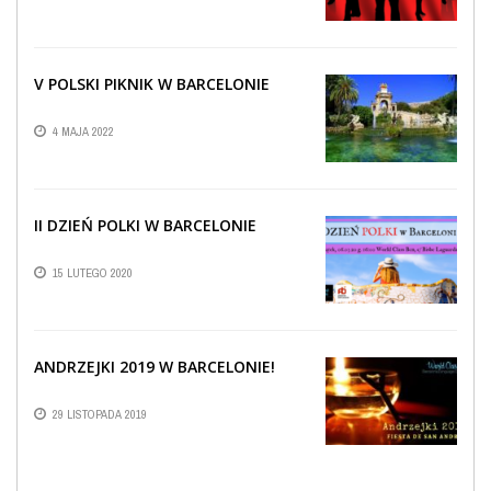
V POLSKI PIKNIK W BARCELONIE
4 MAJA 2022
II DZIEŃ POLKI W BARCELONIE
15 LUTEGO 2020
ANDRZEJKI 2019 W BARCELONIE!
29 LISTOPADA 2019