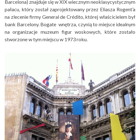
Barcelona)
znajduje się w XIX wiecznym neoklasycystycznym
pałacu, który został zaprojektowany przez Eliasza Rogent’a
na zlecenie firmy General de Crédito, której właścicielem był
bank Barcelony. Bogate wnętrza, czynią to miejsce idealnym
na organizacje muzeum figur woskowych, które zostało
stworzone w tym miejscu w 1973 roku.