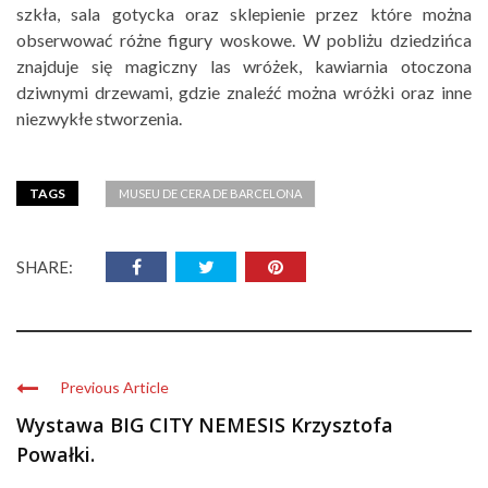
szkła, sala gotycka oraz sklepienie przez które można
obserwować różne figury woskowe. W pobliżu dziedzińca
znajduje się magiczny las wróżek, kawiarnia otoczona
dziwnymi drzewami, gdzie znaleźć można wróżki oraz inne
niezwykłe stworzenia.
TAGS
MUSEU DE CERA DE BARCELONA
SHARE:
Previous Article
Wystawa BIG CITY NEMESIS Krzysztofa
Powałki.