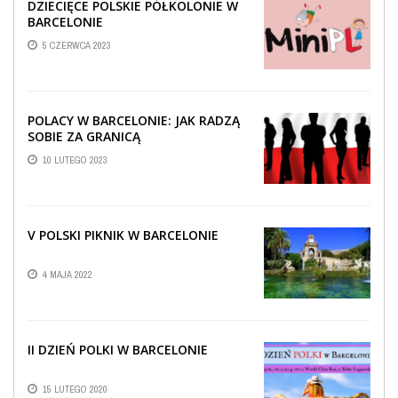
DZIECIĘCE POLSKIE PÓŁKOLONIE W
BARCELONIE
5 CZERWCA 2023
POLACY W BARCELONIE: JAK RADZĄ
SOBIE ZA GRANICĄ
10 LUTEGO 2023
V POLSKI PIKNIK W BARCELONIE
4 MAJA 2022
II DZIEŃ POLKI W BARCELONIE
15 LUTEGO 2020