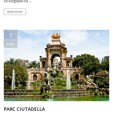
ze względu na ...
READ MORE
1
KWI
PARC CIUTADELLA