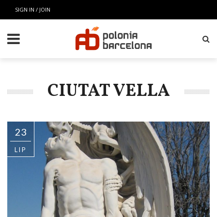
SIGN IN / JOIN
CIUTAT VELLA
23
LIP