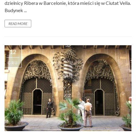
dzielnicy Ribera w Barcelonie, która mieści się w Ciutat Vella.
Budynek ...
READ MORE
12
GRU