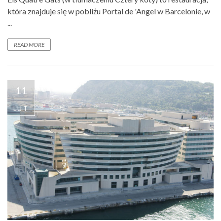
która znajduje się w pobliżu Portal de 'Angel w Barcelonie, w
...
READ MORE
11
LUT