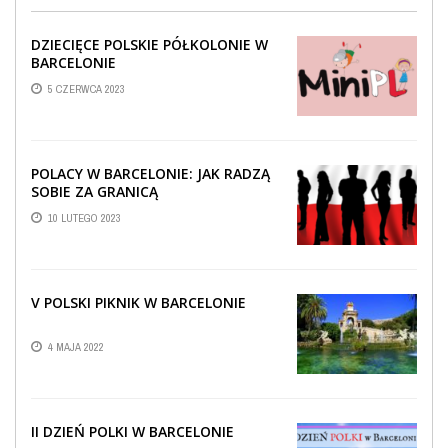
DZIECIĘCE POLSKIE PÓŁKOLONIE W
BARCELONIE
5 CZERWCA 2023
POLACY W BARCELONIE: JAK RADZĄ
SOBIE ZA GRANICĄ
10 LUTEGO 2023
V POLSKI PIKNIK W BARCELONIE
4 MAJA 2022
II DZIEŃ POLKI W BARCELONIE