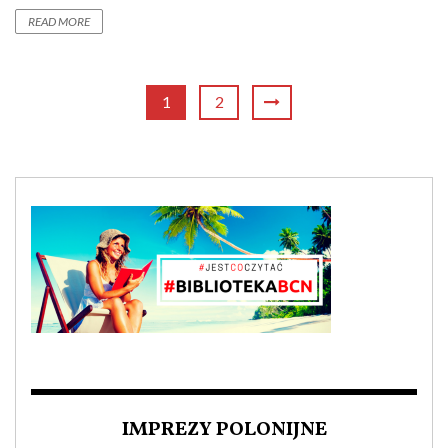
READ MORE
1
2
IMPREZY POLONIJNE