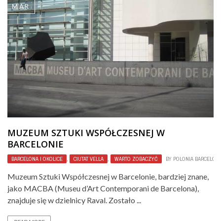
MAR
MUZEUM SZTUKI WSPÓŁCZESNEJ W
BARCELONIE
BARCELONA I OKOLICE
,
CIUTAT VELLA
,
WARTO ZOBACZYĆ
BY
POLONIA BARCELON
Muzeum Sztuki Współczesnej w Barcelonie, bardziej znane,
jako MACBA (Museu d’Art Contemporani de Barcelona),
znajduje się w dzielnicy Raval. Zostało ...