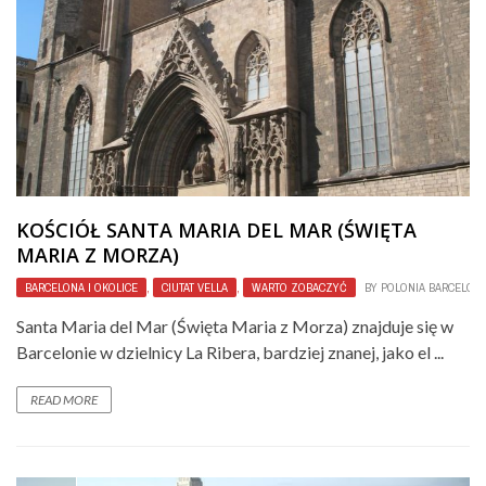
KOŚCIÓŁ SANTA MARIA DEL MAR (ŚWIĘTA
MARIA Z MORZA)
BARCELONA I OKOLICE
,
CIUTAT VELLA
,
WARTO ZOBACZYĆ
BY
POLONIA BARCELON
Santa Maria del Mar (Święta Maria z Morza) znajduje się w
Barcelonie w dzielnicy La Ribera, bardziej znanej, jako el ...
READ MORE