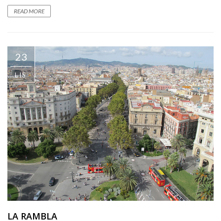
READ MORE
23
LIS
LA RAMBLA