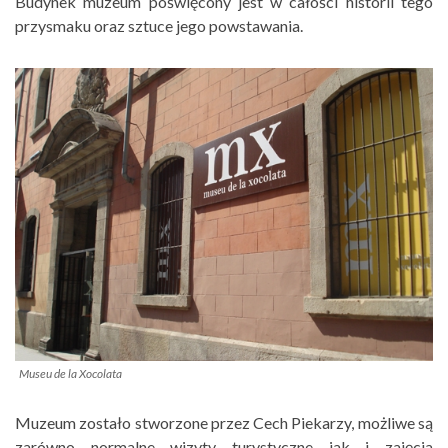
Budynek muzeum poświęcony jest w całości historii tego
przysmaku oraz sztuce jego powstawania.
Museu de la Xocolata
Muzeum zostało stworzone przez Cech Piekarzy, możliwe są
zarówno normalne wizyty turystyczne jak i zajęcia