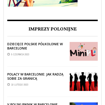
IMPREZY POLONIJNE
DZIECIĘCE POLSKIE PÓŁKOLONIE W
BARCELONIE
5 CZERWCA 2023
POLACY W BARCELONIE: JAK RADZĄ
SOBIE ZA GRANICĄ
10 LUTEGO 2023
V POLSKI PIKNIK W BARCELONIE