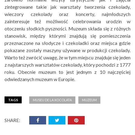
zintegrowane takie jak warsztaty tworzenia czekolady,
wieczory czekolady oraz koncerty, najmłodszych
zainteresuje też możliwość celebrowania urodzin w
otoczeniu słodkich pyszności. Muzeum składa się z różnych
stanowisk, między którymi znajdują się pomieszczenia
przeznaczone na słodycze i czekoladki oraz miejsca gdzie
pokazane zostały maszyny używane w produkcji czekolady.
Warto też zwrócić uwagę, że w tym miejscu znajduje się jeden
z najstarszych warsztatów czekolady, który pochodzi z 1777
roku. Obecnie muzeum to jest jednym z 10 najczęściej
odwiedzanych muzeum w Europie.
TAGS
MUSEU DE LA XOCOLATA
MUZEUM
SHARE: