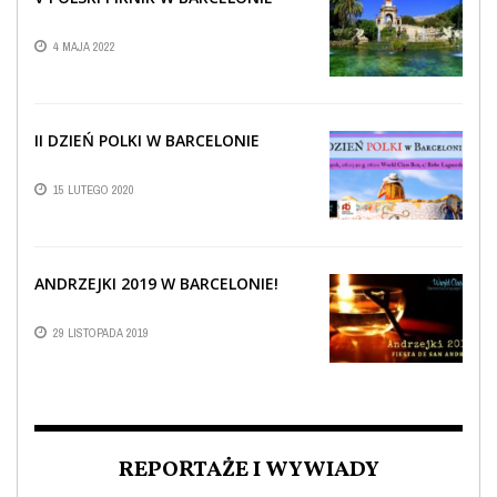
4 MAJA 2022
II DZIEŃ POLKI W BARCELONIE
15 LUTEGO 2020
ANDRZEJKI 2019 W BARCELONIE!
29 LISTOPADA 2019
REPORTAŻE I WYWIADY