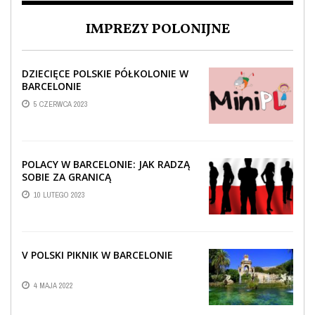
IMPREZY POLONIJNE
DZIECIĘCE POLSKIE PÓŁKOLONIE W
BARCELONIE
5 CZERWCA 2023
POLACY W BARCELONIE: JAK RADZĄ
SOBIE ZA GRANICĄ
10 LUTEGO 2023
V POLSKI PIKNIK W BARCELONIE
4 MAJA 2022