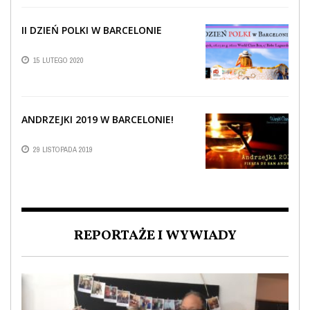
II DZIEŃ POLKI W BARCELONIE
15 LUTEGO 2020
ANDRZEJKI 2019 W BARCELONIE!
29 LISTOPADA 2019
REPORTAŻE I WYWIADY