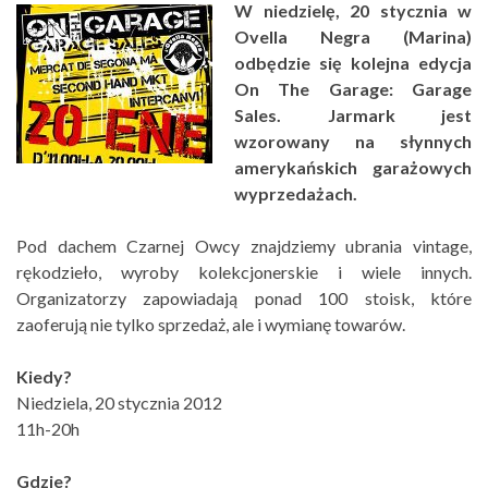
W niedzielę, 20 stycznia w
Ovella Negra (Marina)
odbędzie się kolejna edycja
On The Garage: Garage
Sales. Jarmark jest
wzorowany na słynnych
amerykańskich garażowych
wyprzedażach.
Pod dachem Czarnej Owcy znajdziemy ubrania vintage,
rękodzieło, wyroby kolekcjonerskie i wiele innych.
Organizatorzy zapowiadają ponad 100 stoisk, które
zaoferują nie tylko sprzedaż, ale i wymianę towarów.
Kiedy?
Niedziela, 20 stycznia 2012
11h-20h
Gdzie?