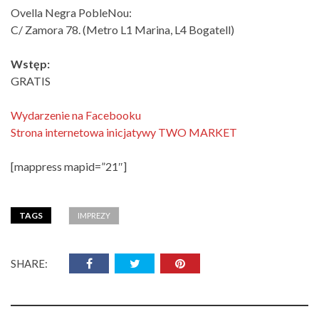
Ovella Negra PobleNou:
C/ Zamora 78. (Metro L1 Marina, L4 Bogatell)
Wstęp:
GRATIS
Wydarzenie na Facebooku
Strona internetowa inicjatywy TWO MARKET
[mappress mapid=”21″]
TAGS
IMPREZY
SHARE: