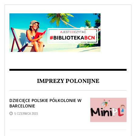
IMPREZY POLONIJNE
DZIECIĘCE POLSKIE PÓŁKOLONIE W
BARCELONIE
5 CZERWCA 2023