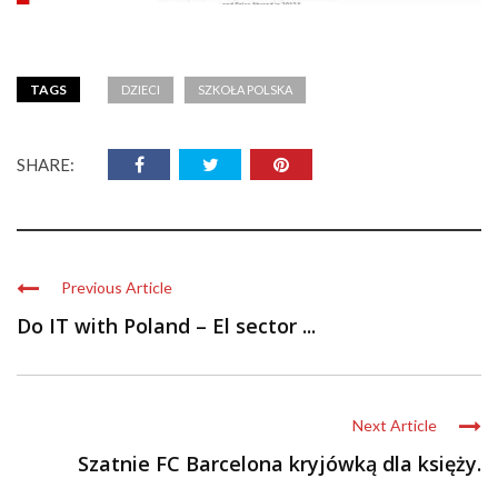
TAGS
DZIECI
SZKOŁA POLSKA
SHARE:
Previous Article
Do IT with Poland – El sector ...
Next Article
Szatnie FC Barcelona kryjówką dla księży.