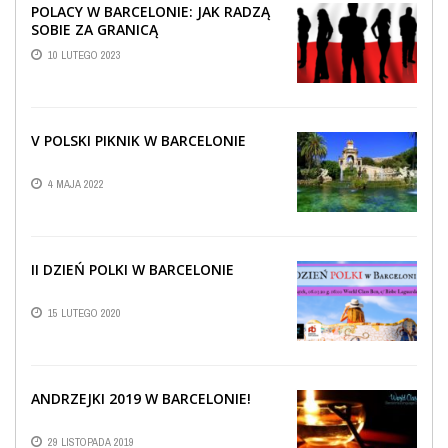
POLACY W BARCELONIE: JAK RADZĄ
SOBIE ZA GRANICĄ
10 LUTEGO 2023
V POLSKI PIKNIK W BARCELONIE
4 MAJA 2022
II DZIEŃ POLKI W BARCELONIE
15 LUTEGO 2020
ANDRZEJKI 2019 W BARCELONIE!
29 LISTOPADA 2019