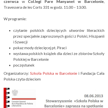
czerwca
w
Col.legi Pare Manyanet w Barcelonie
,
Travessera de les Corts 331 w godz. 11.00 – 13.00.
W programie:
czytanie polskich dziecięcych utworów literackich
przez specjalnie zaproszonych gości z Polski, Hiszpanii
i Szwecji
pokaz mody dziecięcej pt. Piraci
wystawa polskich książek dla dzieci ze zbiorów Szkoły
Polskiej w Barcelonie
poczęstunek
Organizatorzy:
Szkoła Polska w Barcelonie
i Fundacja Cała
Polska czyta dzieciom