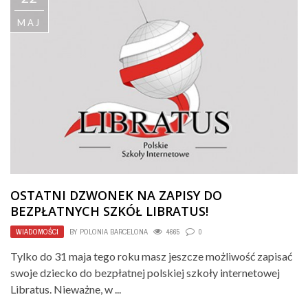
MAJ
OSTATNI DZWONEK NA ZAPISY DO
BEZPŁATNYCH SZKÓŁ LIBRATUS!
WIADOMOŚCI
BY
POLONIA BARCELONA
4665
0
Tylko do 31 maja tego roku masz jeszcze możliwość zapisać
swoje dziecko do bezpłatnej polskiej szkoły internetowej
Libratus. Nieważne, w ...