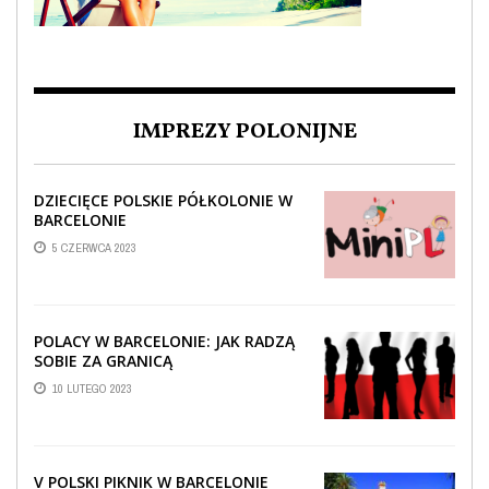
IMPREZY POLONIJNE
DZIECIĘCE POLSKIE PÓŁKOLONIE W
BARCELONIE
5 CZERWCA 2023
POLACY W BARCELONIE: JAK RADZĄ
SOBIE ZA GRANICĄ
10 LUTEGO 2023
V POLSKI PIKNIK W BARCELONIE