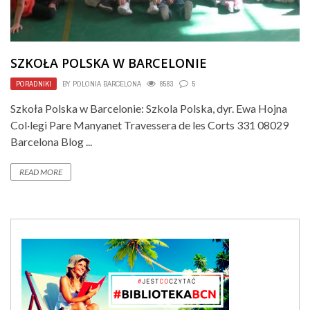
SZKOŁA POLSKA W BARCELONIE
PORADNIKI
BY
POLONIA BARCELONA
8583
5
Szkoła Polska w Barcelonie: Szkola Polska, dyr. Ewa Hojna
Col·legi Pare Manyanet Travessera de les Corts 331 08029
Barcelona Blog ...
READ MORE