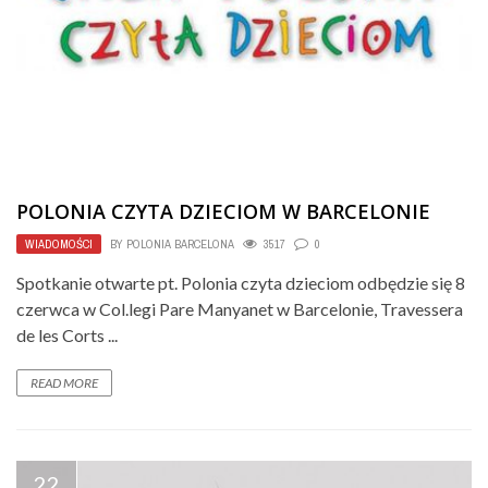
POLONIA CZYTA DZIECIOM W BARCELONIE
WIADOMOŚCI
BY
POLONIA BARCELONA
3517
0
Spotkanie otwarte pt. Polonia czyta dzieciom odbędzie się 8
czerwca w Col.legi Pare Manyanet w Barcelonie, Travessera
de les Corts ...
READ MORE
22