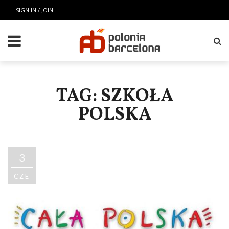
SIGN IN / JOIN
TAG: SZKOŁA
POLSKA
3
CZE