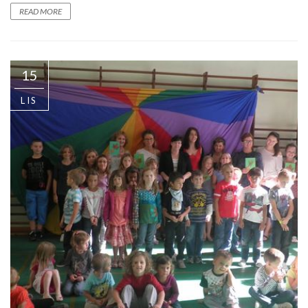
READ MORE
15
LIS