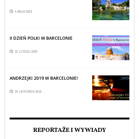
4 MAJA 2022
II DZIEŃ POLKI W BARCELONIE
15 LUTEGO 2020
ANDRZEJKI 2019 W BARCELONIE!
29 LISTOPADA 2019
REPORTAŻE I WYWIADY