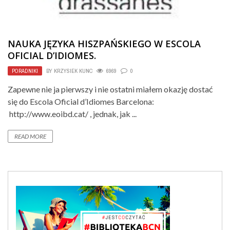
NAUKA JĘZYKA HISZPAŃSKIEGO W ESCOLA
OFICIAL D’IDIOMES.
PORADNIKI
BY
KRZYSIEK KUNC
6969
0
Zapewne nie ja pierwszy i nie ostatni miałem okazję dostać
się do Escola Oficial d’Idiomes Barcelona:
http://www.eoibd.cat/ , jednak, jak ...
READ MORE