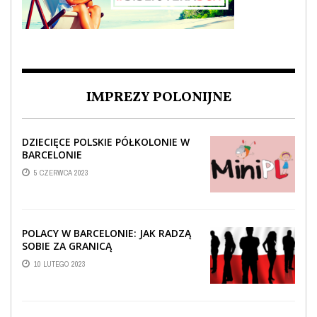
IMPREZY POLONIJNE
DZIECIĘCE POLSKIE PÓŁKOLONIE W
BARCELONIE
5 CZERWCA 2023
POLACY W BARCELONIE: JAK RADZĄ
SOBIE ZA GRANICĄ
10 LUTEGO 2023