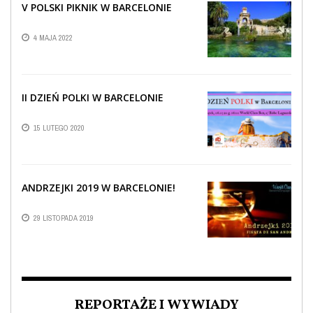
V POLSKI PIKNIK W BARCELONIE
4 MAJA 2022
II DZIEŃ POLKI W BARCELONIE
15 LUTEGO 2020
ANDRZEJKI 2019 W BARCELONIE!
29 LISTOPADA 2019
REPORTAŻE I WYWIADY