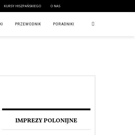
KURSY HISZPAŃSKIEGO
O NAS
KI
PRZEWODNIK
PORADNIKI
IMPREZY POLONIJNE