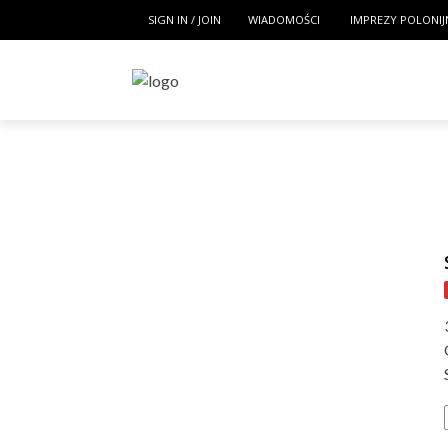
SIGN IN / JOIN
WIADOMOŚCI
IMPREZY POLONIJ