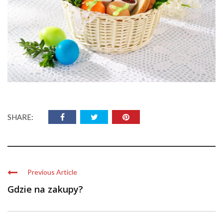
SHARE:
Previous Article
Gdzie na zakupy?