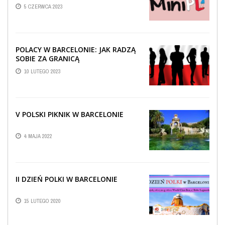
5 CZERWCA 2023
POLACY W BARCELONIE: JAK RADZĄ
SOBIE ZA GRANICĄ
10 LUTEGO 2023
V POLSKI PIKNIK W BARCELONIE
4 MAJA 2022
II DZIEŃ POLKI W BARCELONIE
15 LUTEGO 2020