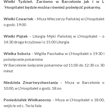
Wielki Tydzień. Zarówno w Barcelonie jak i w L
´Hospitalet będzie można również poświęcić pokarmy.
Wielki Czwartek
– Msza Wieczerzy Pańskiej w L’Hospitalet
o godz. 19:00
Wielki Piątek
– Liturgia Męki Pańskiej w L’Hospitalet – o
14:30 droga krzyżowa i o 15:00 Liturgia
Wielka Sobota
– Wigilia Paschalna w L’Hospitalet o 19:30 i
poświęcenie pokarmów
W Barcelonie święcenie pokarmów od 11:00 do 12:30 co 30
minut
Niedziela Zmartwychwstania
– Msza w Barcelonie o
10:00, w L’Hospitalet o godz. 18:oo
Poniedziałek Wielkanocny
– Msza w L’Hospitalet o 18:00,
wejście od c. Tecla Sala