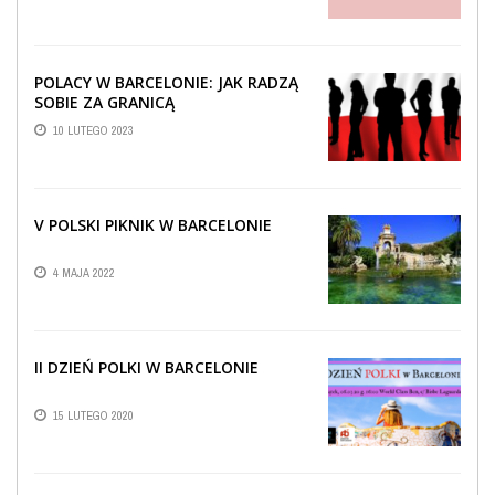
POLACY W BARCELONIE: JAK RADZĄ
SOBIE ZA GRANICĄ
10 LUTEGO 2023
V POLSKI PIKNIK W BARCELONIE
4 MAJA 2022
II DZIEŃ POLKI W BARCELONIE
15 LUTEGO 2020