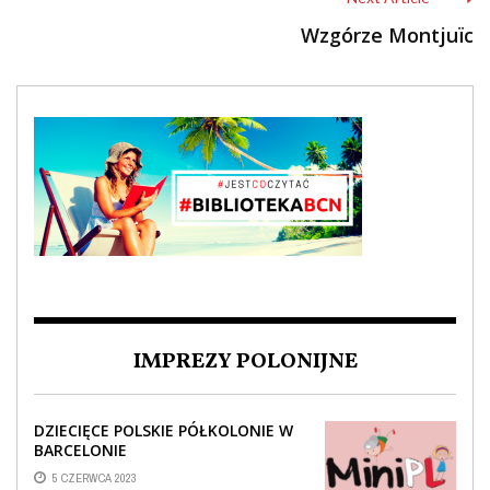
Wzgórze Montjuïc
IMPREZY POLONIJNE
DZIECIĘCE POLSKIE PÓŁKOLONIE W
BARCELONIE
5 CZERWCA 2023