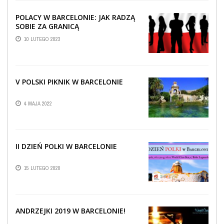
POLACY W BARCELONIE: JAK RADZĄ
SOBIE ZA GRANICĄ
10 LUTEGO 2023
V POLSKI PIKNIK W BARCELONIE
4 MAJA 2022
II DZIEŃ POLKI W BARCELONIE
15 LUTEGO 2020
ANDRZEJKI 2019 W BARCELONIE!