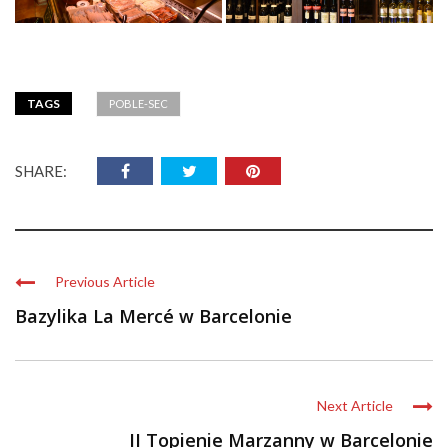
TAGS
POBLE-SEC
SHARE:
Previous Article
Bazylika La Mercé w Barcelonie
Next Article
II Topienie Marzanny w Barcelonie