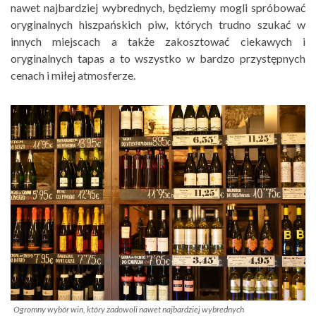
nawet najbardziej wybrednych, będziemy mogli spróbować
oryginalnych hiszpańskich piw, których trudno szukać w
innych miejscach a także zakosztować ciekawych i
oryginalnych tapas a to wszystko w bardzo przystępnych
cenach i miłej atmosferze.
Ogromny wybór win, który zadowoli nawet najbardziej wybrednych