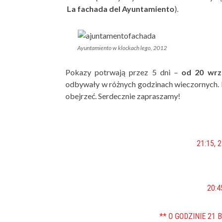
La fachada del Ayuntamiento
).
Ayuntamiento w klockach lego, 2012
Pokazy potrwają przez 5 dni –
od 20 wrze
odbywały w różnych godzinach wieczornych. P
obejrzeć. Serdecznie zapraszamy!
21:15, 
20:4
** O GODZINIE 21