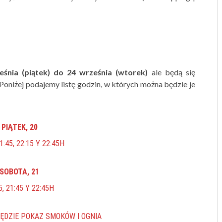
śnia (piątek) do 24 września (wtorek)
ale będą się
oniżej podajemy listę godzin, w których można będzie je
PIĄTEK, 20
21:45, 22.15 Y 22:45H
SOBOTA, 21
5, 21:45 Y 22:45H
 BĘDZIE POKAZ SMOKÓW I OGNIA