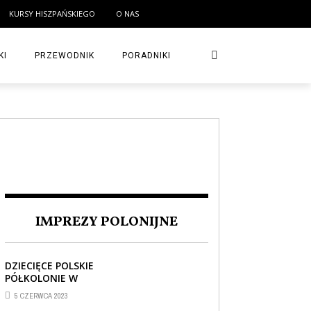
KURSY HISZPAŃSKIEGO
O NAS
KI
PRZEWODNIK
PORADNIKI
IMPREZY POLONIJNE
DZIECIĘCE POLSKIE
PÓŁKOLONIE W
BARCELONIE
5 CZERWCA 2023