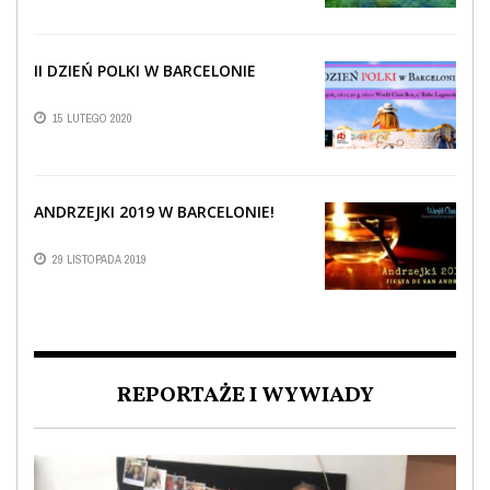
II DZIEŃ POLKI W BARCELONIE
15 LUTEGO 2020
ANDRZEJKI 2019 W BARCELONIE!
29 LISTOPADA 2019
REPORTAŻE I WYWIADY