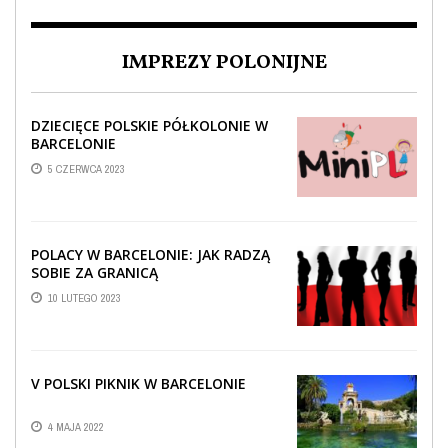
IMPREZY POLONIJNE
DZIECIĘCE POLSKIE PÓŁKOLONIE W
BARCELONIE
5 CZERWCA 2023
POLACY W BARCELONIE: JAK RADZĄ
SOBIE ZA GRANICĄ
10 LUTEGO 2023
V POLSKI PIKNIK W BARCELONIE
4 MAJA 2022