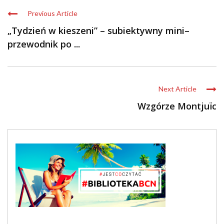
Previous Article
„Tydzień w kieszeni” – subiektywny mini–
przewodnik po ...
Next Article
Wzgórze Montjuïc