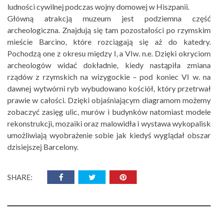
ludności cywilnej podczas wojny domowej w Hiszpanii.
Główną atrakcją muzeum jest podziemna część
archeologiczna. Znajdują się tam pozostałości po rzymskim
mieście Barcino, które rozciągają się aż do katedry.
Pochodzą one z okresu między I, a VIw. n.e. Dzięki okryciom
archeologów widać dokładnie, kiedy nastąpiła zmiana
rządów z rzymskich na wizygockie – pod koniec VI w. na
dawnej wytwórni ryb wybudowano kościół, który przetrwał
prawie w całości. Dzięki objaśniającym diagramom możemy
zobaczyć zasięg ulic, murów i budynków natomiast modele
rekonstrukcji, mozaiki oraz malowidła i wystawa wykopalisk
umożliwiają wyobrażenie sobie jak kiedyś wyglądał obszar
dzisiejszej Barcelony.
SHARE: