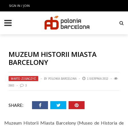
SIGN IN / JOIN
MUZEUM HISTORII MIASTA
BARCELONY
WARTO ZOBACZYĆ
BY
POLONIA BARCELONA
1 SIERPNIA 2012
3903
3
SHARE:
Muzeum Historii Miasta Barcelony (Museo de Historia de