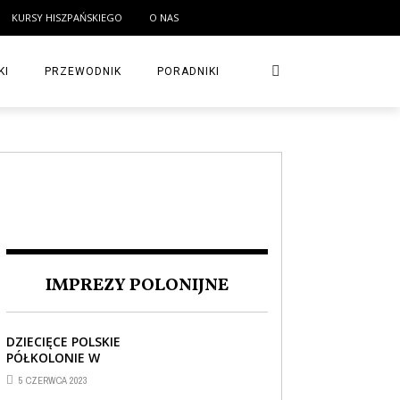
KURSY HISZPAŃSKIEGO
O NAS
KI
PRZEWODNIK
PORADNIKI
IMPREZY POLONIJNE
DZIECIĘCE POLSKIE
PÓŁKOLONIE W
BARCELONIE
5 CZERWCA 2023