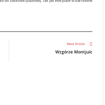
ko do siatkówki plażowej. Tak jak inne plaże w Barcelonie
Next Article
Wzgórze Montjuïc