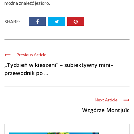
można znaleźć jezioro.
SHARE:
Previous Article
„Tydzień w kieszeni” – subiektywny mini–
przewodnik po ...
Next Article
Wzgórze Montjuïc