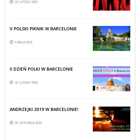
10 LUTEGO 2023
V POLSKI PIKNIK W BARCELONIE
4 MAJA 2022
II DZIEŃ POLKI W BARCELONIE
15 LUTEGO 2020
ANDRZEJKI 2019 W BARCELONIE!
29 LISTOPADA 2019