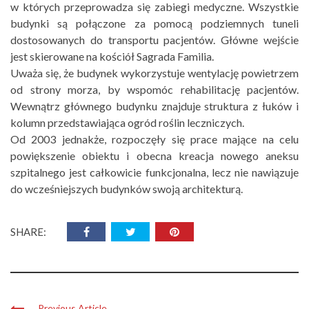
w których przeprowadza się zabiegi medyczne. Wszystkie
budynki są połączone za pomocą podziemnych tuneli
dostosowanych do transportu pacjentów. Główne wejście
jest skierowane na kościół Sagrada Familia.
Uważa się, że budynek wykorzystuje wentylację powietrzem
od strony morza, by wspomóc rehabilitację pacjentów.
Wewnątrz głównego budynku znajduje struktura z łuków i
kolumn przedstawiająca ogród roślin leczniczych.
Od 2003 jednakże, rozpoczęły się prace mające na celu
powiększenie obiektu i obecna kreacja nowego aneksu
szpitalnego jest całkowicie funkcjonalna, lecz nie nawiązuje
do wcześniejszych budynków swoją architekturą.
SHARE:
Previous Article