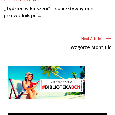
„Tydzień w kieszeni” – subiektywny mini–
przewodnik po ...
Next Article
Wzgórze Montjuïc