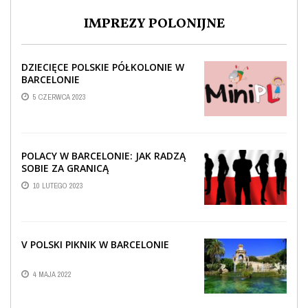
IMPREZY POLONIJNE
DZIECIĘCE POLSKIE PÓŁKOLONIE W
BARCELONIE
5 CZERWCA 2023
POLACY W BARCELONIE: JAK RADZĄ
SOBIE ZA GRANICĄ
10 LUTEGO 2023
V POLSKI PIKNIK W BARCELONIE
4 MAJA 2022