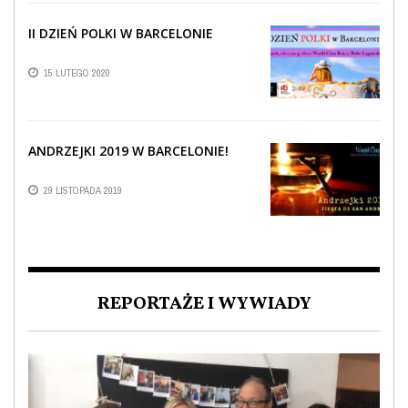
II DZIEŃ POLKI W BARCELONIE
15 LUTEGO 2020
ANDRZEJKI 2019 W BARCELONIE!
29 LISTOPADA 2019
REPORTAŻE I WYWIADY