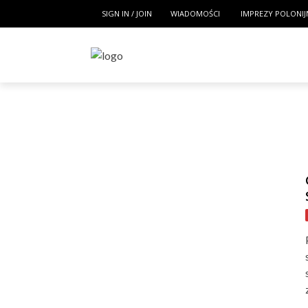
SIGN IN / JOIN
WIADOMOŚCI
IMPREZY POLONIJ