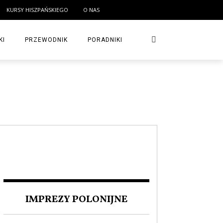
KURSY HISZPAŃSKIEGO
O NAS
KI
PRZEWODNIK
PORADNIKI
IMPREZY POLONIJNE