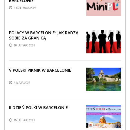
BARCELONIE
5 CZERWCA 2023
POLACY W BARCELONIE: JAK RADZĄ
SOBIE ZA GRANICĄ
10 LUTEGO 2023
V POLSKI PIKNIK W BARCELONIE
4 MAJA 2022
II DZIEŃ POLKI W BARCELONIE
15 LUTEGO 2020