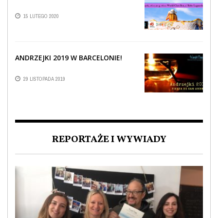
15 LUTEGO 2020
ANDRZEJKI 2019 W BARCELONIE!
29 LISTOPADA 2019
REPORTAŻE I WYWIADY