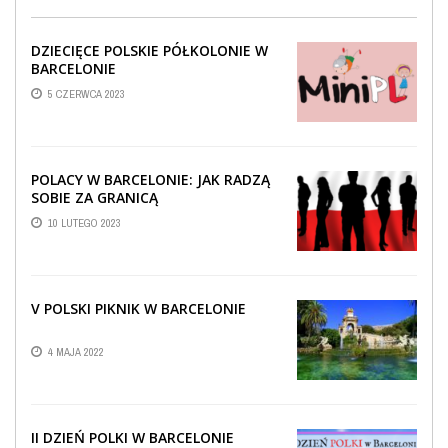
DZIECIĘCE POLSKIE PÓŁKOLONIE W
BARCELONIE
5 CZERWCA 2023
POLACY W BARCELONIE: JAK RADZĄ
SOBIE ZA GRANICĄ
10 LUTEGO 2023
V POLSKI PIKNIK W BARCELONIE
4 MAJA 2022
II DZIEŃ POLKI W BARCELONIE