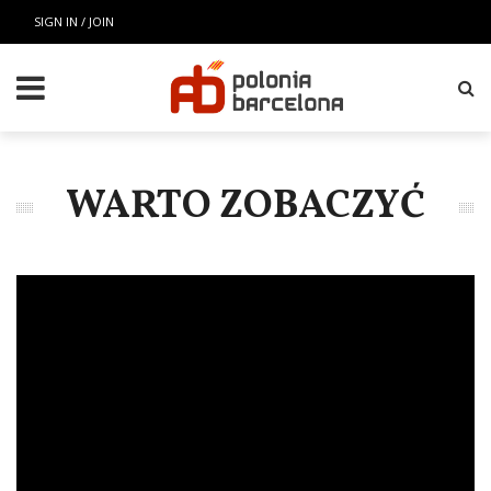
SIGN IN / JOIN
WARTO ZOBACZYĆ